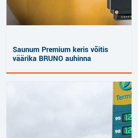
Saunum Premium keris võitis
väärika BRUNO auhinna