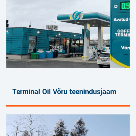
Terminal Oil Võru teenindusjaam