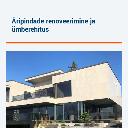
Äripindade renoveerimine ja
ümberehitus