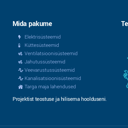
Mida pakume
Te
Elektrisüsteemid
Küttesüsteemid
Ventilatsioonisüsteemid
Jahutussüsteemid
Veevarustussüsteemid
Kanalisatsioonisüsteemid
Targa maja lahendused
Projektist teostuse ja hilisema hoolduseni.