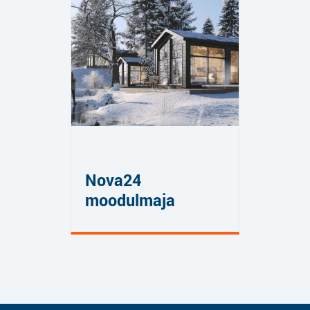
Nova24
moodulmaja