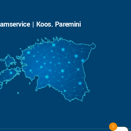
amservice | Koos. Paremini
0