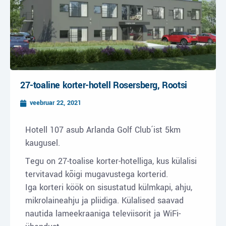
27-toaline korter-hotell Rosersberg, Rootsi
veebruar 22, 2021
Hotell 107 asub Arlanda Golf Club´ist 5km
kaugusel.
Tegu on 27-toalise korter-hotelliga, kus külalisi
tervitavad kõigi mugavustega korterid.
Iga korteri köök on sisustatud külmkapi, ahju,
mikrolaineahju ja pliidiga. Külalised saavad
nautida lameekraaniga televiisorit ja WiFi-