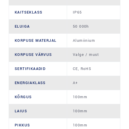
KAITSEKLASS
IP65
ELUIGA
50 000h
KORPUSE MATERJAL
Alumiinium
KORPUSE VÄRVUS
Valge / must
SERTIFIKAADID
CE, RoHS
ENERGIAKLASS
A+
KÕRGUS
100mm
LAIUS
100mm
PIKKUS
100mm