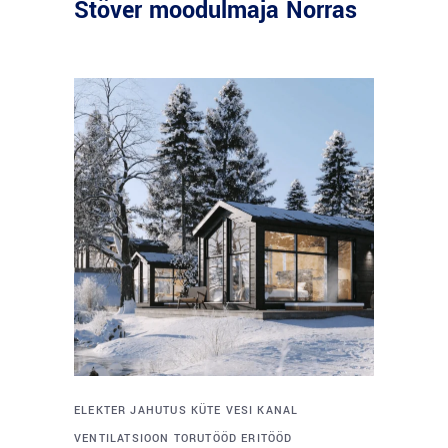
Stöver moodulmaja Norras
ELEKTER
JAHUTUS
KÜTE
VESI
KANAL
VENTILATSIOON
TORUTÖÖD
ERITÖÖD