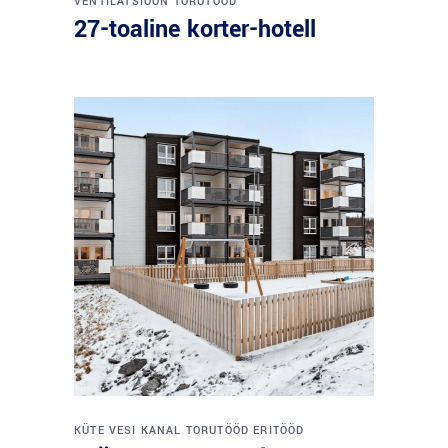
VENTILATSIOON
TORUTÖÖD
27-toaline korter-hotell
KÜTE
VESI
KANAL
TORUTÖÖD
ERITÖÖD