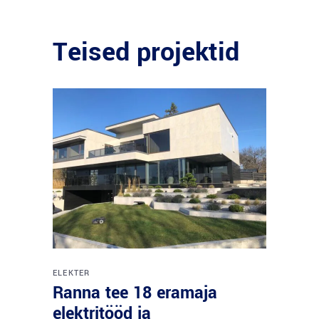
Teised projektid
ELEKTER
Ranna tee 18 eramaja
elektritööd ja