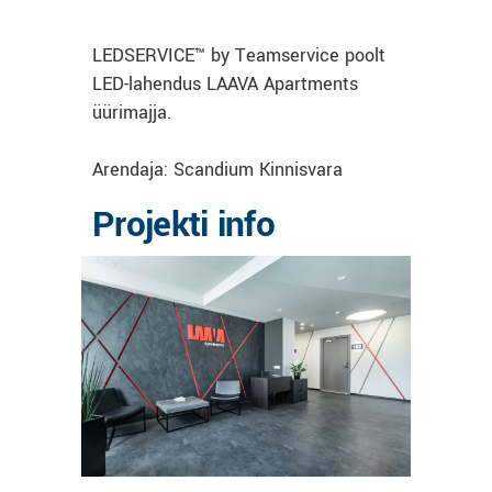
LEDSERVICE™ by Teamservice poolt
LED-lahendus LAAVA Apartments
üürimajja.
Arendaja: Scandium Kinnisvara
Projekti info