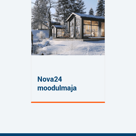
Nova24
moodulmaja