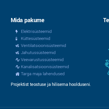
Mida pakume
Te
Elektrisüsteemid
Küttesüsteemid
Ventilatsioonisüsteemid
Jahutussüsteemid
Veevarustussüsteemid
Kanalisatsioonisüsteemid
Targa maja lahendused
Projektist teostuse ja hilisema hoolduseni.