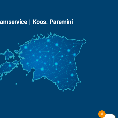
amservice | Koos. Paremini
0