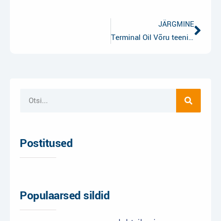
JÄRGMINE
Terminal Oil Võru teenindusjaam
Postitused
Populaarsed sildid