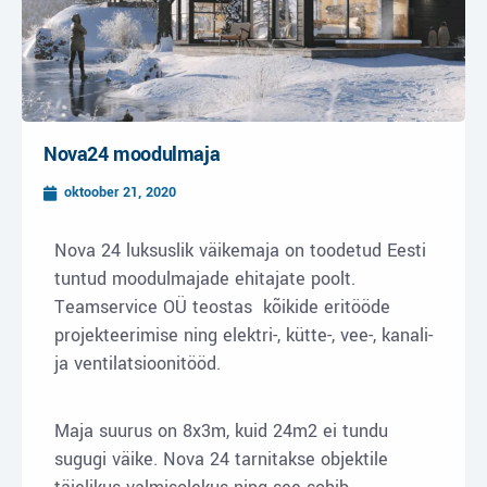
Nova24 moodulmaja
oktoober 21, 2020
Nova 24 luksuslik väikemaja on toodetud Eesti
tuntud moodulmajade ehitajate poolt.
Teamservice OÜ teostas kõikide eritööde
projekteerimise ning elektri-, kütte-, vee-, kanali-
ja ventilatsioonitööd.
Maja suurus on 8x3m, kuid 24m2 ei tundu
sugugi väike. Nova 24 tarnitakse objektile