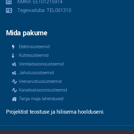
KMKR: EE101215914
Tegevusluba: TEL001310
Mida pakume
Elektrisüsteemid
Küttesüsteemid
Ventilatsioonisüsteemid
Jahutussüsteemid
Veevarustussüsteemid
Kanalisatsioonisüsteemid
Targa maja lahendused
Projektist teostuse ja hilisema hoolduseni.