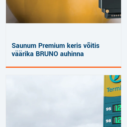
Saunum Premium keris võitis
väärika BRUNO auhinna