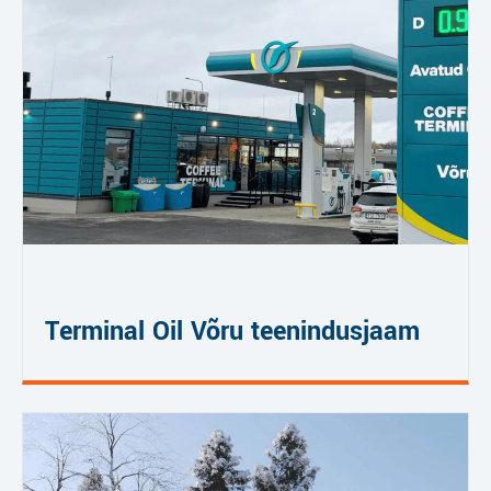
Terminal Oil Võru teenindusjaam