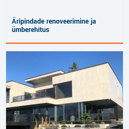
Äripindade renoveerimine ja
ümberehitus