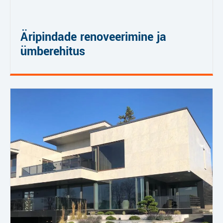
Äripindade renoveerimine ja
ümberehitus