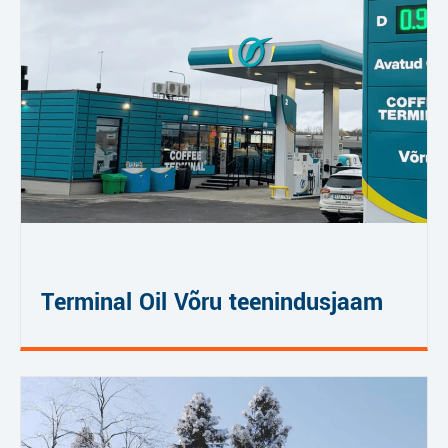
Terminal Oil Võru teenindusjaam