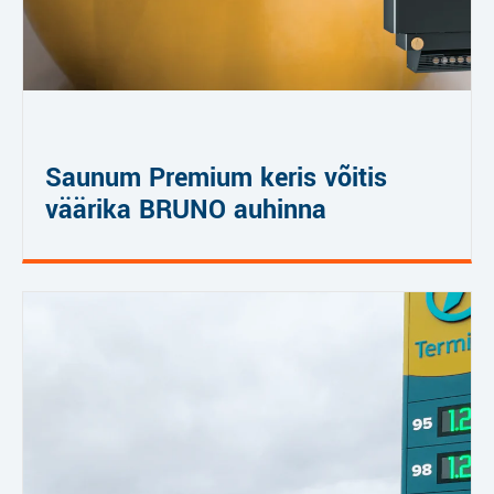
Saunum Premium keris võitis
väärika BRUNO auhinna