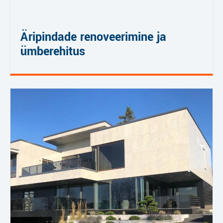
Äripindade renoveerimine ja
ümberehitus