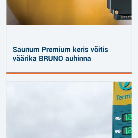
Saunum Premium keris võitis
väärika BRUNO auhinna