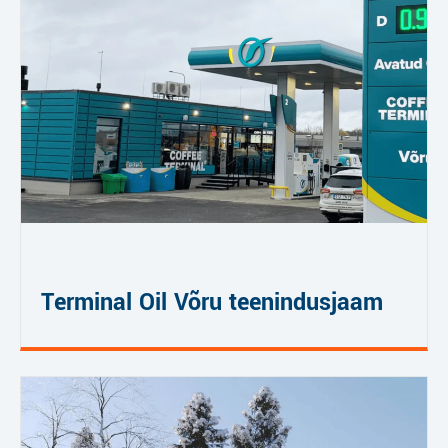
Terminal Oil Võru teenindusjaam