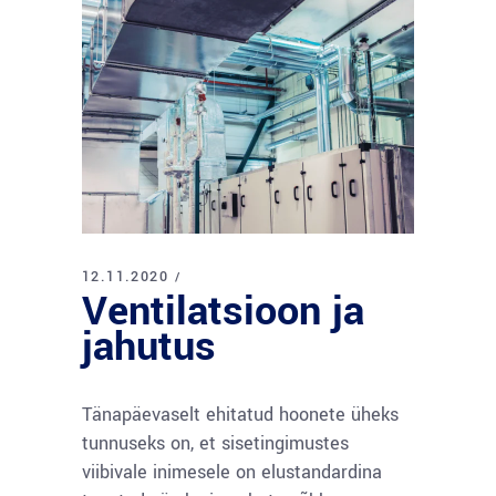
12.11.2020
Ventilatsioon ja
jahutus
Tänapäevaselt ehitatud hoonete üheks
tunnuseks on, et sisetingimustes
viibivale inimesele on elustandardina