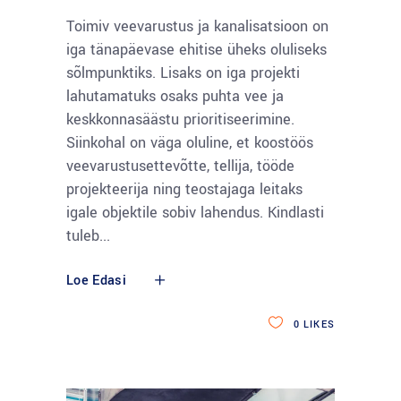
Toimiv veevarustus ja kanalisatsioon on
iga tänapäevase ehitise üheks oluliseks
sõlmpunktiks. Lisaks on iga projekti
lahutamatuks osaks puhta vee ja
keskkonnasäästu prioritiseerimine.
Siinkohal on väga oluline, et koostöös
veevarustusettevõtte, tellija, tööde
projekteerija ning teostajaga leitaks
igale objektile sobiv lahendus. Kindlasti
tuleb
Loe Edasi
0
LIKES