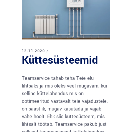
12.11.2020
Küttesüsteemid
Teamservice tahab teha Teie elu
lihtsaks ja mis oleks veel mugavam, kui
selline küttelahendus mis on
optimeeritud vastavalt teie vajadustele,
on säästlik, mugav kasutada ja vajab
vähe hoolt. Ehk siis küttesüsteem, mis
lihtsalt töötab. Teamservice pakub just
sellised tänapäevaseid küttelahendusi