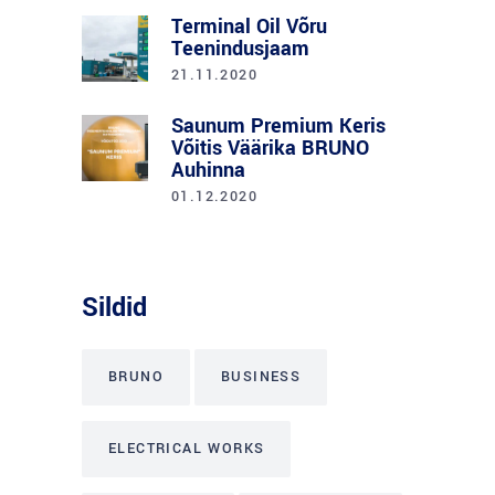
Terminal Oil Võru
Teenindusjaam
21.11.2020
Saunum Premium Keris
Võitis Väärika BRUNO
Auhinna
01.12.2020
Sildid
BRUNO
BUSINESS
ELECTRICAL WORKS