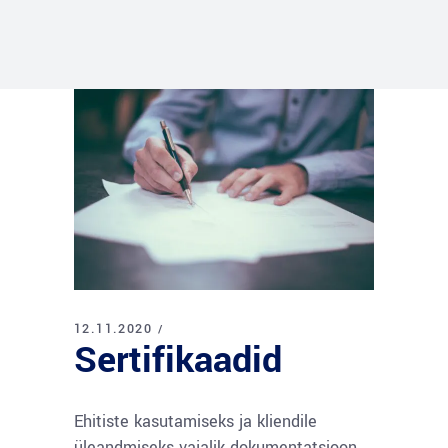
12.11.2020
Sertifikaadid
Ehitiste kasutamiseks ja kliendile
üleandmiseks vajalik dokumentatsioon