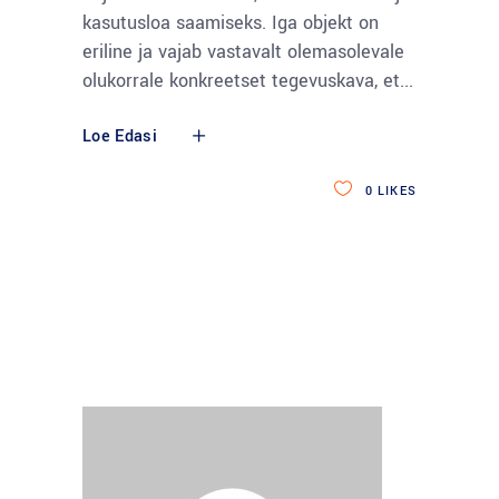
kasutusloa saamiseks. Iga objekt on
eriline ja vajab vastavalt olemasolevale
olukorrale konkreetset tegevuskava, et
Loe Edasi
0
LIKES