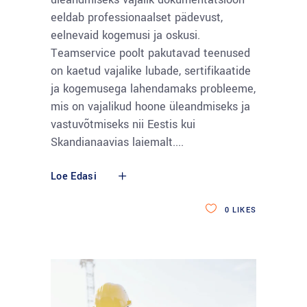
eeldab professionaalset pädevust,
eelnevaid kogemusi ja oskusi.
Teamservice poolt pakutavad teenused
on kaetud vajalike lubade, sertifikaatide
ja kogemusega lahendamaks probleeme,
mis on vajalikud hoone üleandmiseks ja
vastuvõtmiseks nii Eestis kui
Skandianaavias laiemalt.
Loe Edasi
0
LIKES