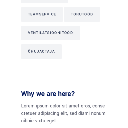
TEAMSERVICE
TORUTÖÖD
VENTILATSIOONITÖÖD
ÕHUJAOTAJA
Why we are here?
Lorem ipsum dolor sit amet eros, conse
ctetuer adipiscing elit, sed diami nonum
nibhie vixtu eget.