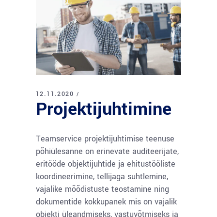
12.11.2020
Projektijuhtimine
Teamservice projektijuhtimise teenuse
põhiülesanne on erinevate auditeerijate,
eritööde objektijuhtide ja ehitustööliste
koordineerimine, tellijaga suhtlemine,
vajalike mõõdistuste teostamine ning
dokumentide kokkupanek mis on vajalik
objekti üleandmiseks, vastuvõtmiseks ja