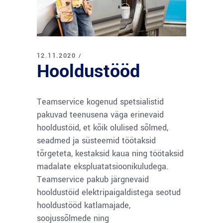
12.11.2020
Hooldustööd
Teamservice kogenud spetsialistid
pakuvad teenusena väga erinevaid
hooldustöid, et kõik olulised sõlmed,
seadmed ja süsteemid töötaksid
tõrgeteta, kestaksid kaua ning töötaksid
madalate ekspluatatsioonikuludega.
Teamservice pakub järgnevaid
hooldustöid elektripaigaldistega seotud
hooldustööd katlamajade,
soojussõlmede ning