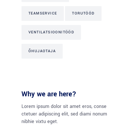
TEAMSERVICE
TORUTÖÖD
VENTILATSIOONITÖÖD
ÕHUJAOTAJA
Why we are here?
Lorem ipsum dolor sit amet eros, conse
ctetuer adipiscing elit, sed diami nonum
nibhie vixtu eget.