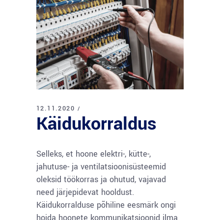
12.11.2020
Käidukorraldus
Selleks, et hoone elektri-, kütte-,
jahutuse- ja ventilatsioonisüsteemid
oleksid töökorras ja ohutud, vajavad
need järjepidevat hooldust.
Käidukorralduse põhiline eesmärk ongi
hoida hoonete kommunikatsioonid ilma