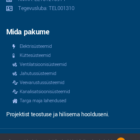
Tegevusluba: TEL001310
Mida pakume
Elektrisüsteemid
Küttesüsteemid
Ventilatsioonisüsteemid
Jahutussüsteemid
Veevarustussüsteemid
Kanalisatsioonisüsteemid
Targa maja lahendused
Projektist teostuse ja hilisema hoolduseni.