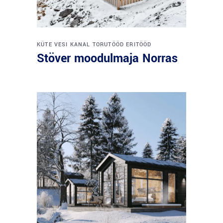
KÜTE
VESI
KANAL
TORUTÖÖD
ERITÖÖD
Stöver moodulmaja Norras