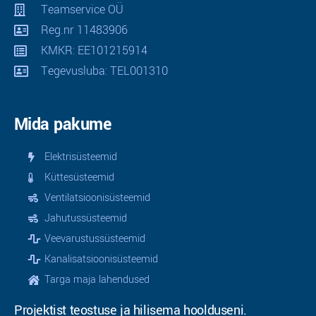
Teamservice OÜ
Reg.nr 11483906
KMKR: EE101215914
Tegevusluba: TEL001310
Mida pakume
Elektrisüsteemid
Küttesüsteemid
Ventilatsioonisüsteemid
Jahutussüsteemid
Veevarustussüsteemid
Kanalisatsioonisüsteemid
Targa maja lahendused
Projektist teostuse ja hilisema hoolduseni.