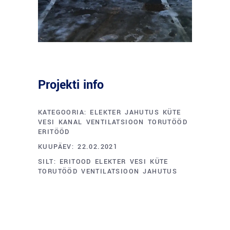
Projekti info
KATEGOORIA:
ELEKTER
JAHUTUS
KÜTE
VESI
KANAL
VENTILATSIOON
TORUTÖÖD
ERITÖÖD
KUUPÄEV:
22.02.2021
SILT:
ERITOOD
ELEKTER
VESI
KÜTE
TORUTÖÖD
VENTILATSIOON
JAHUTUS