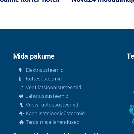
Mida pakume
Te
Elektrisüsteemid
Küttesüsteemid
Ventilatsioonisüsteemid
Jahutussüsteemid
Veevarustussüsteemid
Kanalisatsioonisüsteemid
Targa maja lahendused