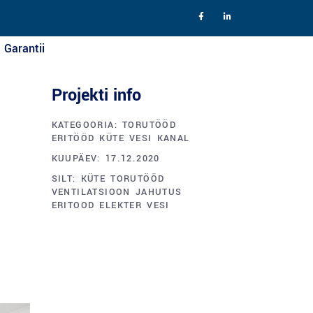
Garantii
Projekti info
KATEGOORIA:
TORUTÖÖD
ERITÖÖD
KÜTE
VESI
KANAL
KUUPÄEV:
17.12.2020
SILT:
KÜTE
TORUTÖÖD
VENTILATSIOON
JAHUTUS
ERITOOD
ELEKTER
VESI