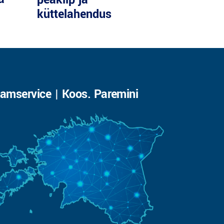
küttelahendus
amservice | Koos. Paremini