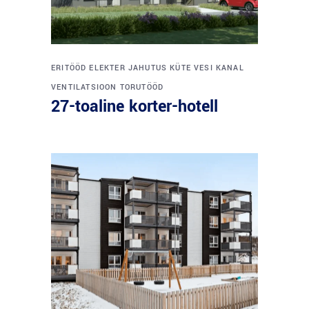
ERITÖÖD
ELEKTER
JAHUTUS
KÜTE
VESI
KANAL
VENTILATSIOON
TORUTÖÖD
27-toaline korter-hotell