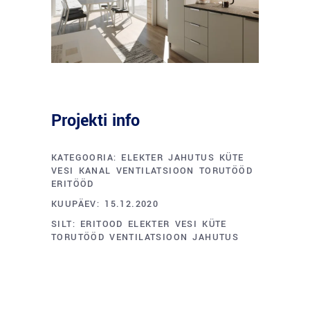
Projekti info
KATEGOORIA:
ELEKTER
JAHUTUS
KÜTE
VESI
KANAL
VENTILATSIOON
TORUTÖÖD
ERITÖÖD
KUUPÄEV:
15.12.2020
SILT:
ERITOOD
ELEKTER
VESI
KÜTE
TORUTÖÖD
VENTILATSIOON
JAHUTUS