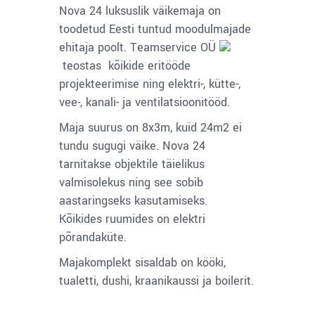
Nova 24 luksuslik väikemaja on
toodetud Eesti tuntud moodulmajade
ehitaja poolt.
Teamservice OÜ
teostas kõikide eritööde
projekteerimise ning elektri-, kütte-,
vee-, kanali- ja ventilatsioonitööd.
Maja suurus on 8x3m, kuid 24m2 ei
tundu sugugi väike. Nova 24
tarnitakse objektile täielikus
valmisolekus ning see sobib
aastaringseks kasutamiseks.
Kõikides ruumides on elektri
põrandaküte.
Majakomplekt sisaldab on kööki,
tualetti, dushi, kraanikaussi ja boilerit.