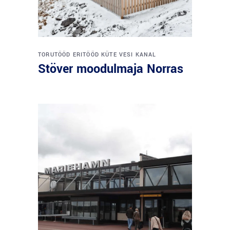
TORUTÖÖD
ERITÖÖD
KÜTE
VESI
KANAL
Stöver moodulmaja Norras