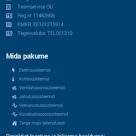
Teamservice OÜ
Reg.nr 11483906
KMKR: EE101215914
Tegevusluba: TEL001310
Mida pakume
Elektrisüsteemid
Küttesüsteemid
Ventilatsioonisüsteemid
Jahutussüsteemid
Veevarustussüsteemid
Kanalisatsioonisüsteemid
Targa maja lahendused