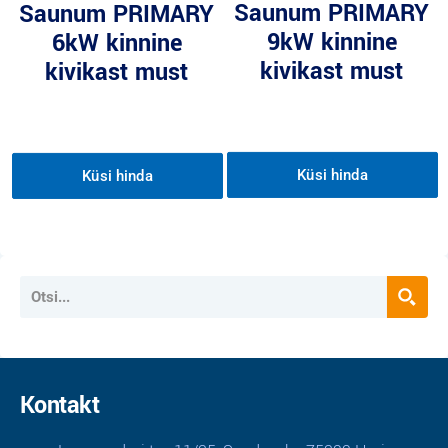
Saunum PRIMARY
Saunum PRIMARY
9kW kinnine
6kW kinnine
kivikast must
kivikast must
Küsi hinda
Küsi hinda
Kontakt