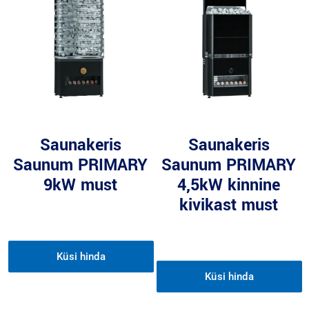
Saunakeris
Saunakeris
Saunum PRIMARY
Saunum PRIMARY
9kW must
4,5kW kinnine
kivikast must
Küsi hinda
Küsi hinda