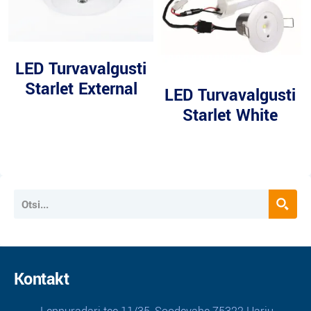
LED Turvavalgusti
Starlet External
LED Turvavalgusti
Starlet White
Kontakt