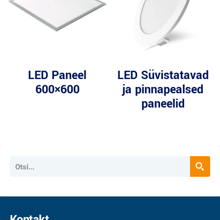
LED Paneel
LED Süvistatavad
600×600
ja pinnapealsed
paneelid
Kontakt