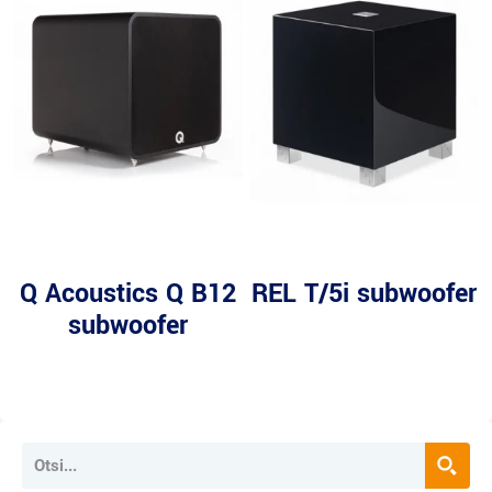
Q Acoustics Q B12
REL T/5i subwoofer
subwoofer