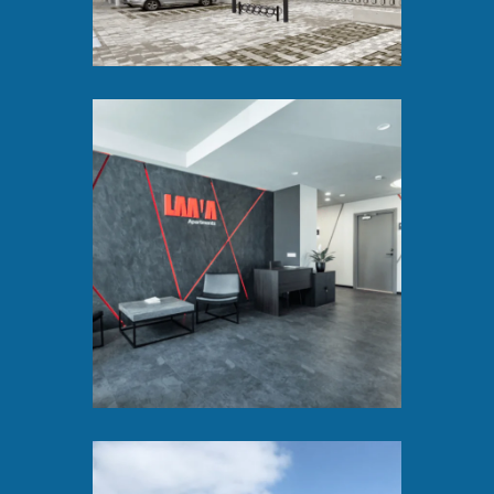
Laava
Apartments led
lahendus