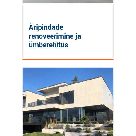
Äripindade
renoveerimine ja
ümberehitus