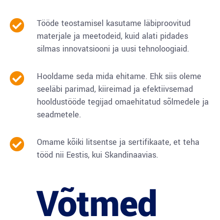
Tööde teostamisel kasutame läbiproovitud
materjale ja meetodeid, kuid alati pidades
silmas innovatsiooni ja uusi tehnoloogiaid.
Hooldame seda mida ehitame. Ehk siis oleme
seeläbi parimad, kiireimad ja efektiivsemad
hooldustööde tegijad omaehitatud sõlmedele ja
seadmetele.
Omame kõiki litsentse ja sertifikaate, et teha
tööd nii Eestis, kui Skandinaavias.
Võtmed