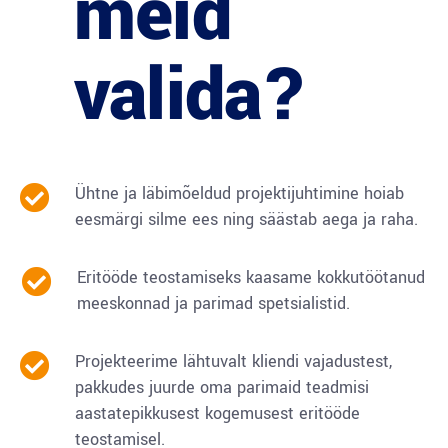
meid
valida?
Ühtne ja läbimõeldud projektijuhtimine hoiab
eesmärgi silme ees ning säästab aega ja raha.
Eritööde teostamiseks kaasame kokkutöötanud
meeskonnad ja parimad spetsialistid.
Projekteerime lähtuvalt kliendi vajadustest,
pakkudes juurde oma parimaid teadmisi
aastatepikkusest kogemusest eritööde
teostamisel.