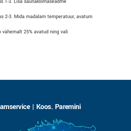
s 1-3. Lisa saunakliimaseadme
us 2-3. Mida madalam temperatuur, avatum
p vähemalt 25% avatud ning vali
amservice | Koos. Paremini