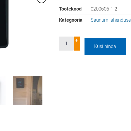
Tootekood
0200606-1-2
Kategooria
Saunum lahenduse
Küsi hinda