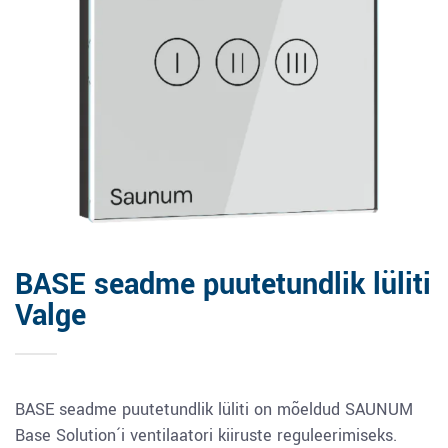
BASE seadme puutetundlik lüliti
Valge
BASE seadme puutetundlik lüliti on mõeldud SAUNUM
Base Solution´i ventilaatori kiiruste reguleerimiseks.