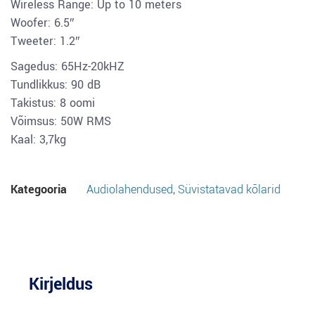
Wireless Range: Up to 10 meters
Woofer: 6.5″
Tweeter: 1.2″
Sagedus: 65Hz-20kHZ
Tundlikkus: 90 dB
Takistus: 8 oomi
Võimsus: 50W RMS
Kaal: 3,7kg
Kategooria
Audiolahendused
,
Süvistatavad kõlarid
Kirjeldus