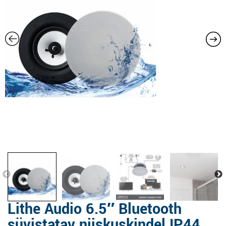
Lithe Audio 6.5″ Bluetooth
süvistatav niiskuskindel IP44